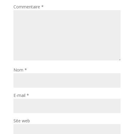
Commentaire
*
Nom
*
E-mail
*
Site web