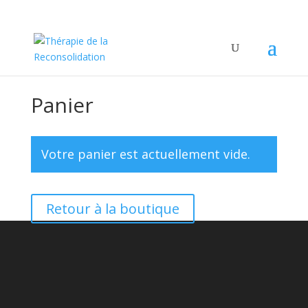
Panier
Votre panier est actuellement vide.
Retour à la boutique