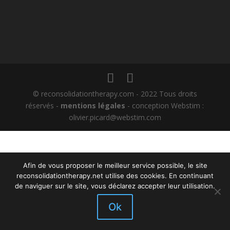
© reconsolidationtherapy.com - 2022 Tous droits
réservés -
mentions légales
- conception Webstim :
olivier.picard@webstim.com
Afin de vous proposer le meilleur service possible, le site
reconsolidationtherapy.net utilise des cookies. En continuant
de naviguer sur le site, vous déclarez accepter leur utilisation.
Ok