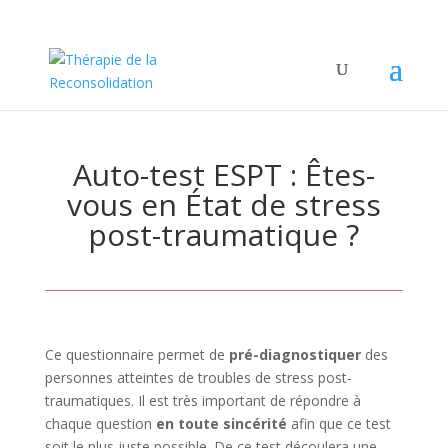
Auto-test ESPT : Êtes-
vous en État de stress
post-traumatique ?
Ce questionnaire permet de
pré-diagnostiquer
des
personnes atteintes de troubles de stress post-
traumatiques. Il est très important de répondre à
chaque question
en toute sincérité
afin que ce test
soit le plus juste possible. De ce test découlera une