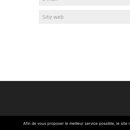
Afin de vous proposer le meilleur service possible, le site 
© reconsolidationtherapy.com - 2022 Tous droit