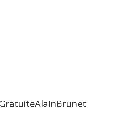
GratuiteAlainBrunet