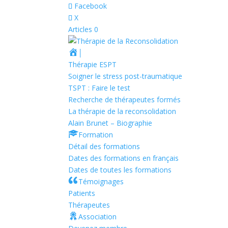
Facebook
X
Articles 0
│
Thérapie ESPT
Soigner le stress post-traumatique
TSPT : Faire le test
Recherche de thérapeutes formés
La thérapie de la reconsolidation
Alain Brunet – Biographie
Formation
Détail des formations
Dates des formations en français
Dates de toutes les formations
Témoignages
Patients
Thérapeutes
Association