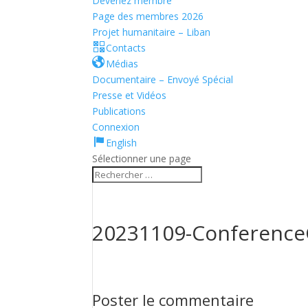
Devenez membre
Page des membres 2026
Projet humanitaire – Liban
Contacts
Médias
Documentaire – Envoyé Spécial
Presse et Vidéos
Publications
Connexion
English
Sélectionner une page
20231109-Conference
Poster le commentaire