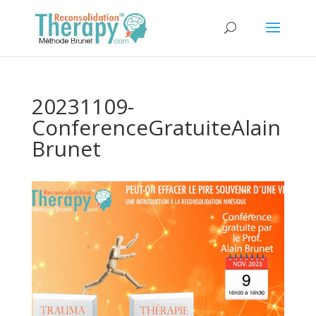
20231109-
ConferenceGratuiteAlain
Brunet