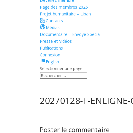
Devenez membre
Page des membres 2026
Projet humanitaire – Liban
Contacts
Médias
Documentaire – Envoyé Spécial
Presse et Vidéos
Publications
Connexion
English
Sélectionner une page
20270128-F-ENLIGNE
Poster le commentaire