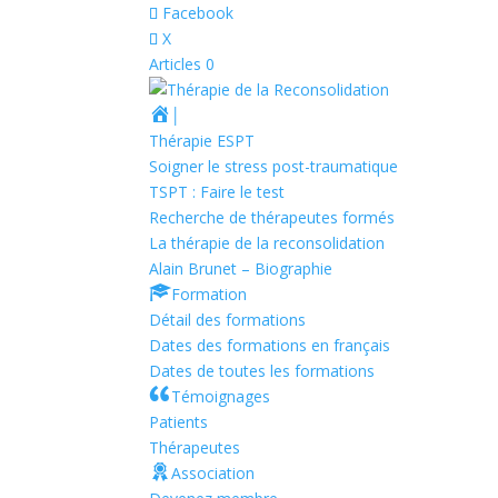
Facebook
X
Articles 0
│
Thérapie ESPT
Soigner le stress post-traumatique
TSPT : Faire le test
Recherche de thérapeutes formés
La thérapie de la reconsolidation
Alain Brunet – Biographie
Formation
Détail des formations
Dates des formations en français
Dates de toutes les formations
Témoignages
Patients
Thérapeutes
Association