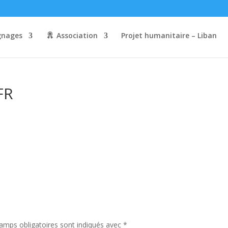
nages
Association
Projet humanitaire – Liban
FR
amps obligatoires sont indiqués avec
*