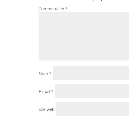
Commentaire
*
Nom
*
E-mail
*
Site web