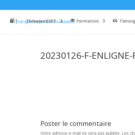
│
Thérapie ESPT
Formation
Témoig
20230126-F-ENLIGNE-
Poster le commentaire
Votre adresse e-mail ne sera pas publiée.
Les ch