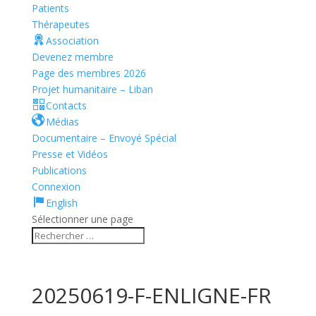
Patients
Thérapeutes
Association
Devenez membre
Page des membres 2026
Projet humanitaire – Liban
Contacts
Médias
Documentaire – Envoyé Spécial
Presse et Vidéos
Publications
Connexion
English
Sélectionner une page
20250619-F-ENLIGNE-FR