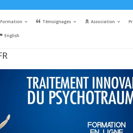
Formation
Témoignages
Association
Pr
English
FR