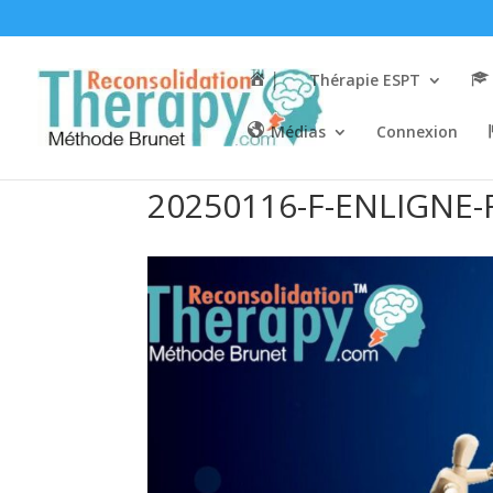
│
Thérapie ESPT
Médias
Connexion
20250116-F-ENLIGNE-