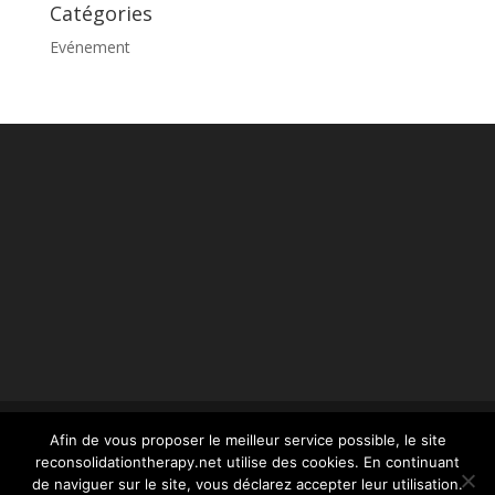
Catégories
Evénement
Afin de vous proposer le meilleur service possible, le site
reconsolidationtherapy.net utilise des cookies. En continuant
© reconsolidationtherapy.com - 2022 Tous droits
de naviguer sur le site, vous déclarez accepter leur utilisation.
réservés -
mentions légales
- conception Webstim :