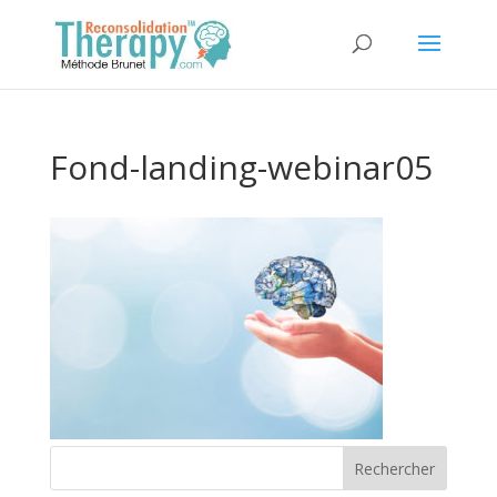
Fond-landing-webinar05