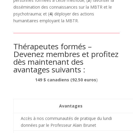
personnes formées à cette méthode; (
3
) favoriser la
dissémination des connaissances sur la MBTR et le
psychotrauma; et (
4
) déployer des actions
humanitaires employant la MBTR.
Thérapeutes formés –
Devenez membres et profitez
dès maintenant des
avantages suivants :
149 $ canadiens (92.50 euros
)
Avantages
Accès à nos communautés de pratique du lundi
données par le Professeur Alain Brunet