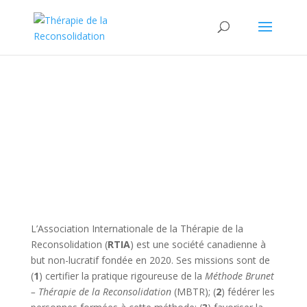
Pourquoi une
association?
L’Association Internationale de la Thérapie de la
Reconsolidation (
RTIA
) est une société canadienne à
but non-lucratif fondée en 2020. Ses missions sont de
(
1
) certifier la pratique rigoureuse de la
Méthode Brunet
–
Thérapie de la Reconsolidation
(MBTR); (
2
) fédérer les