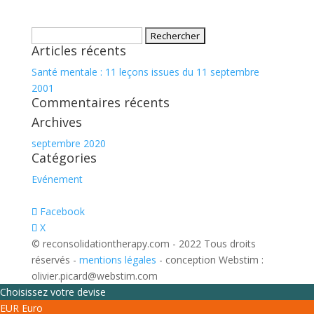
Rechercher :
Articles récents
Santé mentale : 11 leçons issues du 11 septembre
2001
Commentaires récents
Archives
septembre 2020
Catégories
Evénement
Facebook
X
© reconsolidationtherapy.com - 2022 Tous droits
réservés -
mentions légales
- conception Webstim :
olivier.picard@webstim.com
Choisissez votre devise
EUR
Euro