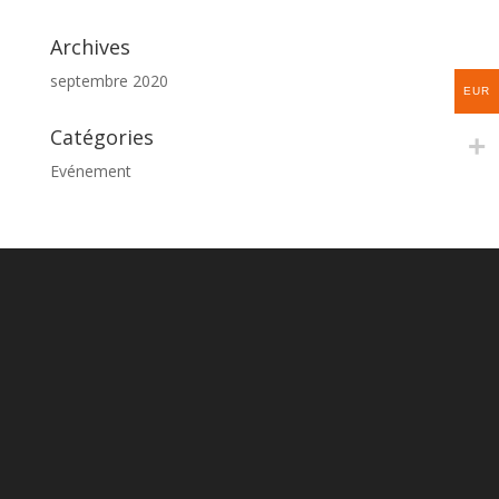
Archives
septembre 2020
EUR
Catégories
Evénement