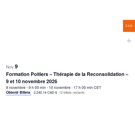
18 et 19 février 2027
18 février 2027 - 9 h 00 min
-
19 février 2027 - 17 h 00 min
CET
Obtenir Billets
2,240.14 CAD $
15 billets restants
CAD
18
Mar
Formation en ligne – Thérapie de la Reconsolidation –
18 et 19 mars 2027
18 mars 2027 - 9 h 00 min
-
19 mars 2027 - 17 h 00 min
CET
Obtenir Billets
2,240.14 CAD $
15 billets restants
22
Avr
Formation en ligne – Thérapie de la Reconsolidation –
22 et 23 avril 2027
22 avril 2027 - 7 h 00 min
-
23 avril 2027 - 15 h 00 min
EDT
Obtenir Billets
2,240.14 CAD $
15 billets restants
20
Mai
Formation en ligne – Thérapie de la Reconsolidation –
20 et 21 mai 2027
20 mai 2027 - 9 h 00 min
-
21 mai 2027 - 17 h 00 min
CEST
Obtenir Billets
2,240.14 CAD $
15 billets restants