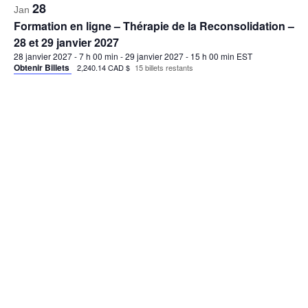
S’abonner au calendrier