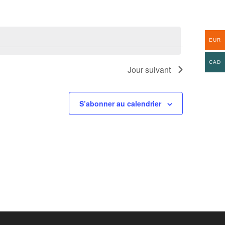
EUR
CAD
Jour suivant
S’abonner au calendrier