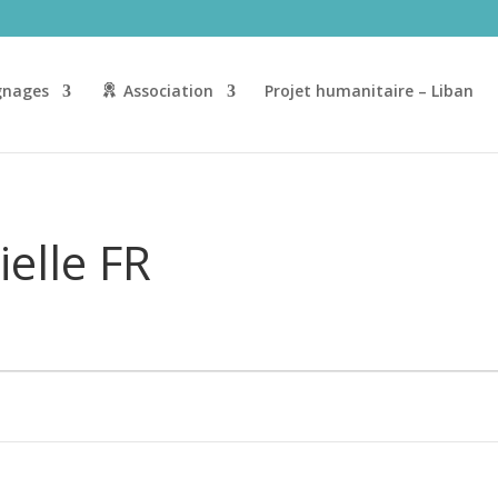
nages
Association
Projet humanitaire – Liban
elle FR