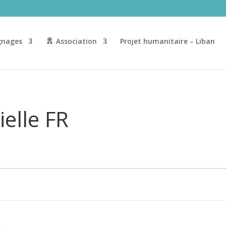
nages
Association
Projet humanitaire – Liban
elle FR