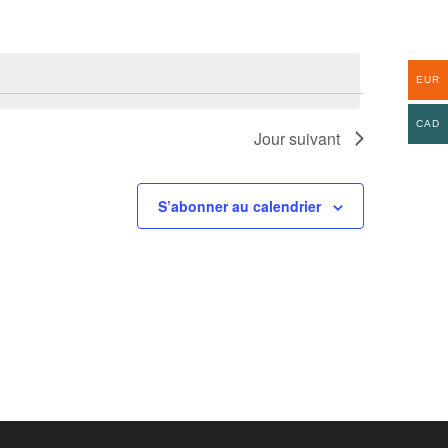
EUR
CAD
Jour suivant
S’abonner au calendrier