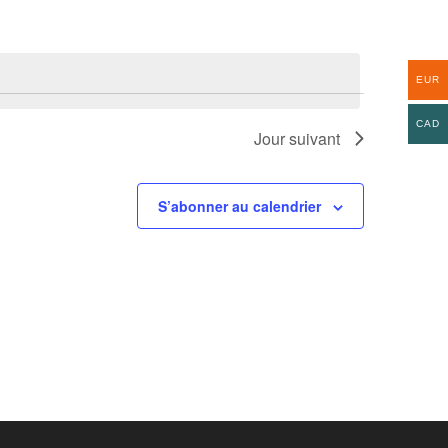
EUR
CAD
Jour suivant
S’abonner au calendrier