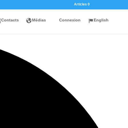
Articles 0
Contacts
Médias
Connexion
English