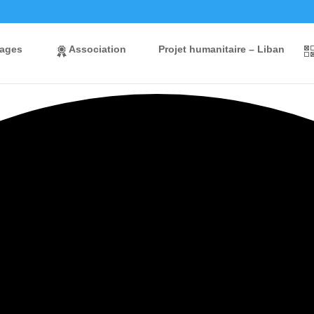
nages
Association
Projet humanitaire – Liban