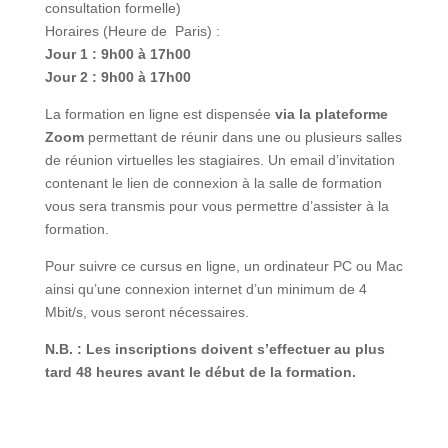
permettre d’assister à la formation.
Pour suivre ce cursus en ligne, un ordinateur PC ou
Mac ainsi qu’une connexion internet d’un minimum de
4 Mbit/s, vous seront nécessaires.
N.B. : Les inscriptions doivent s’effectuer au plus
tard 48 heures avant le début de la formation.
Tarifs :
A titre individuel :
990 €