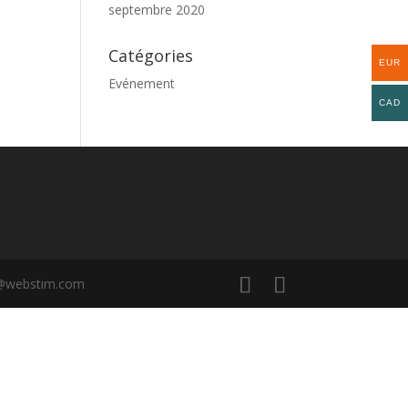
septembre 2020
Catégories
EUR
Evénement
CAD
rd@webstim.com