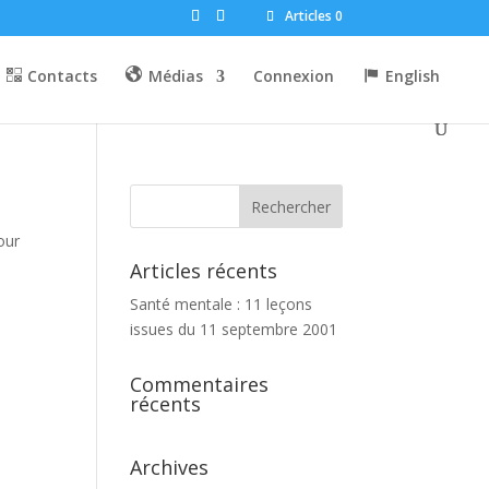
Articles 0
Contacts
Médias
Connexion
English
our
Articles récents
Santé mentale : 11 leçons
issues du 11 septembre 2001
Commentaires
récents
Archives