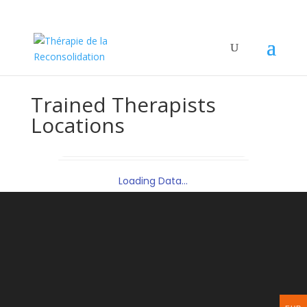
Trained Therapists
Locations
Loading Data...