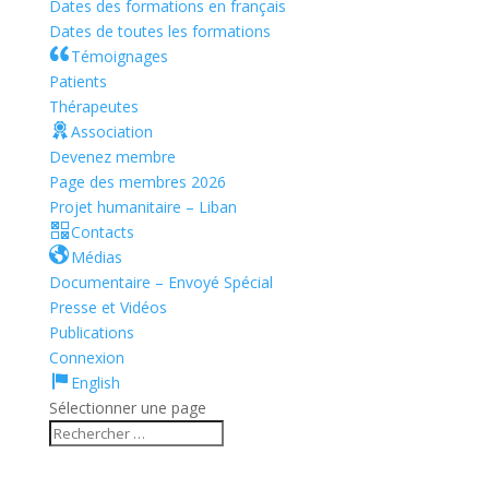
Patients
Thérapeutes
Association
Devenez membre
Page des membres 2026
Projet humanitaire – Liban
Contacts
Médias
Documentaire – Envoyé Spécial
Presse et Vidéos
Publications
Connexion
English
Sélectionner une page
Centre Hospitalier Henri Laborit