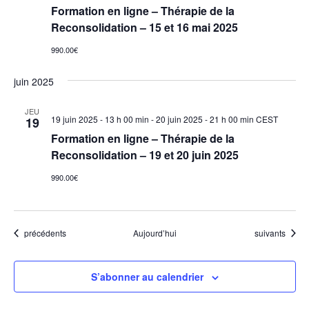
Formation en ligne – Thérapie de la
Reconsolidation – 15 et 16 mai 2025
990.00€
juin 2025
JEU
19 juin 2025 - 13 h 00 min
-
20 juin 2025 - 21 h 00 min
CEST
19
Formation en ligne – Thérapie de la
Reconsolidation – 19 et 20 juin 2025
990.00€
Évènements
Évènements
précédents
Aujourd’hui
suivants
S’abonner au calendrier