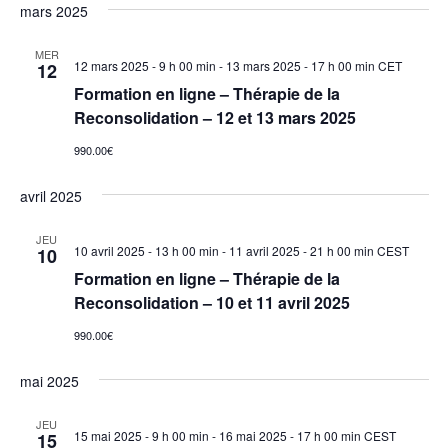
mars 2025
MER
12 mars 2025 - 9 h 00 min
-
13 mars 2025 - 17 h 00 min
CET
12
Formation en ligne – Thérapie de la
Reconsolidation – 12 et 13 mars 2025
990.00€
avril 2025
JEU
10 avril 2025 - 13 h 00 min
-
11 avril 2025 - 21 h 00 min
CEST
10
Formation en ligne – Thérapie de la
Reconsolidation – 10 et 11 avril 2025
990.00€
mai 2025
JEU
15 mai 2025 - 9 h 00 min
-
16 mai 2025 - 17 h 00 min
CEST
15