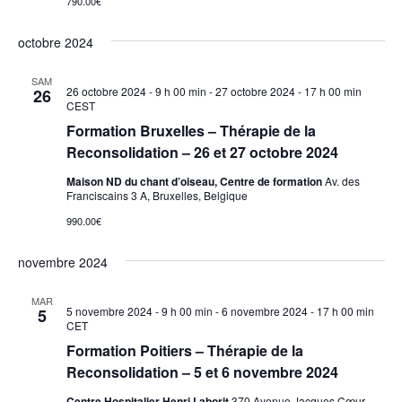
790.00€
octobre 2024
SAM
26 octobre 2024 - 9 h 00 min
-
27 octobre 2024 - 17 h 00 min
26
CEST
Formation Bruxelles – Thérapie de la
Reconsolidation – 26 et 27 octobre 2024
Maison ND du chant d’oiseau, Centre de formation
Av. des
Franciscains 3 A, Bruxelles, Belgique
990.00€
novembre 2024
MAR
5 novembre 2024 - 9 h 00 min
-
6 novembre 2024 - 17 h 00 min
5
CET
Formation Poitiers – Thérapie de la
Reconsolidation – 5 et 6 novembre 2024
Centre Hospitalier Henri Laborit
370 Avenue Jacques Cœur,