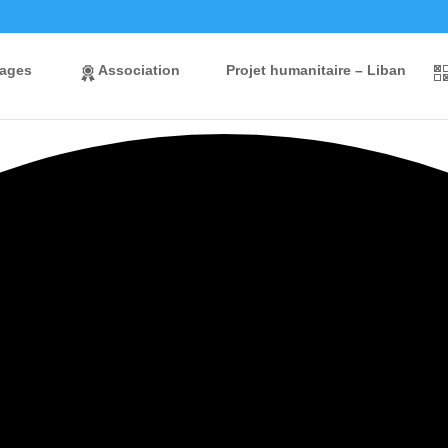
ages
Association
Projet humanitaire – Liban