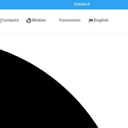
Articles 0
Contacts
Médias
Connexion
English