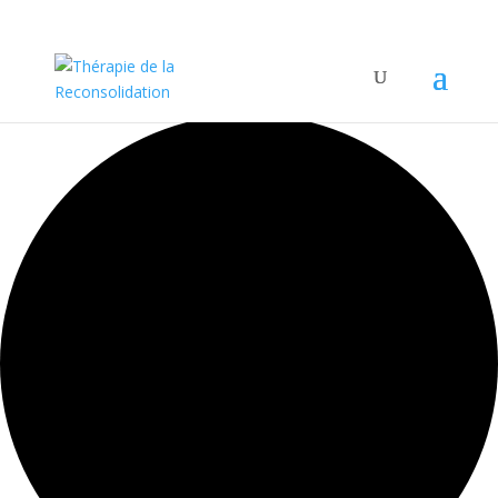
0 évènements found.