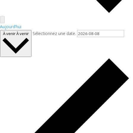
Aujourd’hui
Sélectionnez une date.
À venir
À venir