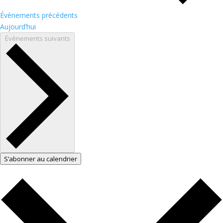
Évènements
précédents
Aujourd’hui
Évènements
suivants
S’abonner au calendrier