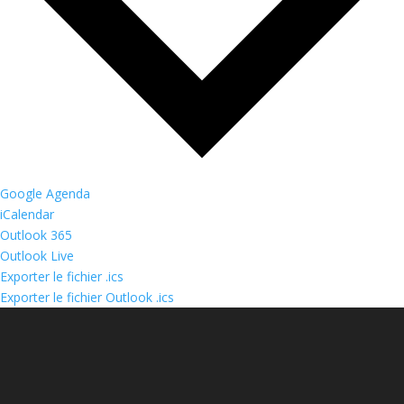
Google Agenda
iCalendar
Outlook 365
Outlook Live
Exporter le fichier .ics
Exporter le fichier Outlook .ics