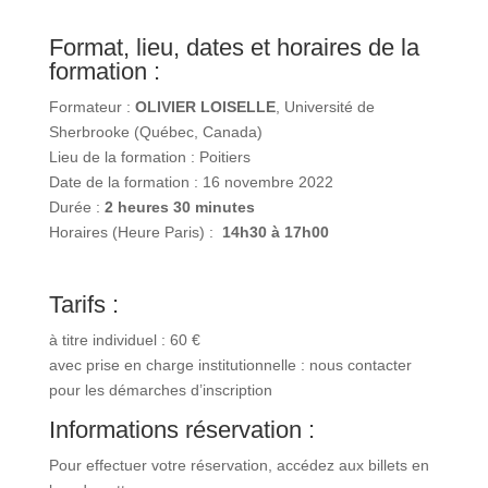
Tout au cours de la Master Class, des exemples réels
et des vignettes cliniques seront utilisés afin de rendre
vivants les concepts et de faire réfléchir les
participants.
Format, lieu, dates et horaires de
la formation :
Formateur :
OLIVIER LOISELLE
, Université de
Sherbrooke (Québec, Canada)
Lieu de la formation : Poitiers
Date de la formation : 16 novembre 2022
Durée :
2 heures 30 minutes
Horaires (Heure Paris) :
14h30 à 17h00
Tarifs :
à titre individuel : 60 €