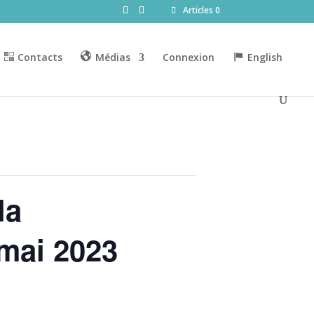
Articles 0
Contacts
Médias
Connexion
English
la
 mai 2023