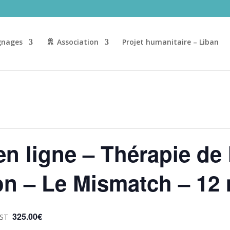
nages
Association
Projet humanitaire – Liban
n ligne – Thérapie de 
on – Le Mismatch – 12
325.00€
ST