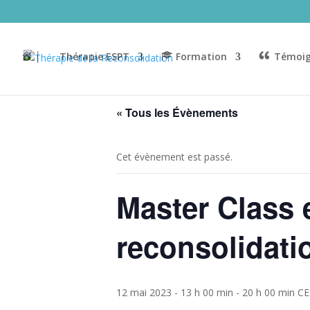
│
Thérapie ESPT
Formation
Témoig
« Tous les Évènements
Cet évènement est passé.
Master Class e
reconsolidati
12 mai 2023 - 13 h 00 min
-
20 h 00 min
CE