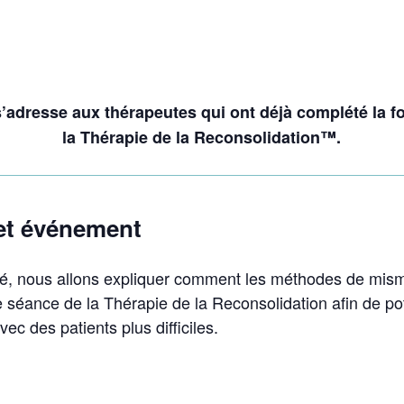
s’adresse aux thérapeutes qui ont déjà complété la f
la Thérapie de la Reconsolidation™.
et événement
cé, nous allons expliquer comment les méthodes de mis
séance de la Thérapie de la Reconsolidation afin de pot
avec des patients plus difficiles.