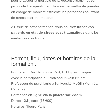
nécessaires pour pratiquer la thérapie de la
Reconsolidation et son protocole thérapeutique. Elle
vous permettra de prendre en charge de manière
efficiente les personnes souffrant de stress post-
traumatique.
A l’issue de cette formation, vous pourrez
traiter vos
patients en état de stress post-
traumatique
dans les meilleures conditions.
Format, lieu, dates et horaires de
la formation :
Formateur:
Dre Veronique Petit, PH.D/psychologue
Avec la participation du Professeur Alain Brunet,
Professeur de psychiatrie à l’université McGill
(Montréal, Canada)
Formation
en ligne via la plateforme Zoom
Durée :
2,5 jours
(16H00)