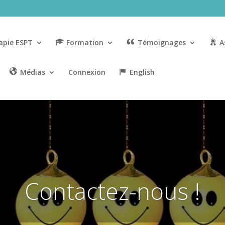
apie ESPT
Formation
Témoignages
A
Médias
Connexion
English
Contactez-nous !