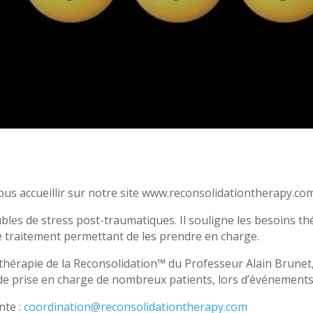
us accueillir sur notre site www.reconsolidationtherapy.co
ubles de stress post-traumatiques. Il souligne les besoins t
de traitement permettant de les prendre en charge.
 thérapie de la Reconsolidation™ du Professeur Alain Brunet,
 de prise en charge de nombreux patients, lors d’événement
nte :
coordination@reconsolidationtherapy.com