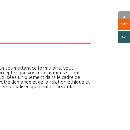
EUR
CAD
En soumettant ce formulaire, vous
acceptez que vos informations soient
utilisées uniquement dans le cadre de
votre demande et de la relation éthique et
personnalisée qui peut en découler.