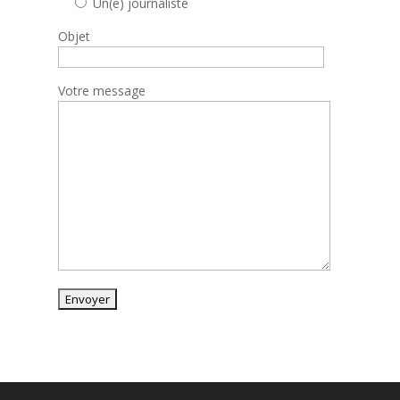
Un(e) journaliste
Objet
Votre message