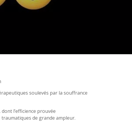
m
hérapeutiques soulevés par la souffrance
 dont l’efficience prouvée
s traumatiques de grande ampleur.