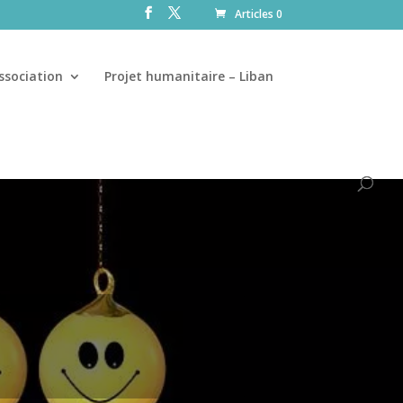
Articles 0
ssociation
Projet humanitaire – Liban