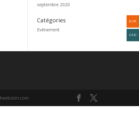
septembre 2020
Catégories
EUR
Evénement
CAD
rd@webstim.com