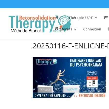
│
Thérapie ESPT
Médias
Connexion
20250116-F-ENLIGNE-