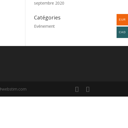
septembre 2020
Catégories
EUR
Evénement
CAD
rd@webstim.com