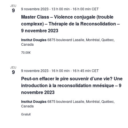
JEU
9 novembre 2023 - 13 h 00 min
-
16 h 00 min
CET
9
Master Class – Violence conjugale (trouble
complexe) – Thérapie de la Reconsolidation –
9 novembre 2023
Institut Douglas
6875 boulevard Lasalle, Montréal, Québec,
Canada
70.00€
JEU
9 novembre 2023 - 16 h 00 min
-
16 h 45 min
CET
9
Peut-on effacer le pire souvenir d’une vie? Une
introduction à la reconsolidation mnésique – 9
novembre 2023
Institut Douglas
6875 boulevard Lasalle, Montréal, Québec,
Canada
Gratuit