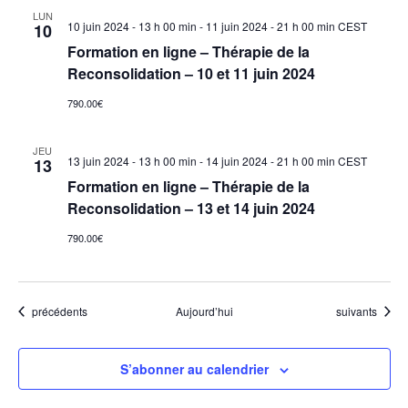
LUN
10 juin 2024 - 13 h 00 min
-
11 juin 2024 - 21 h 00 min
CEST
10
Formation en ligne – Thérapie de la
Reconsolidation – 10 et 11 juin 2024
790.00€
JEU
13 juin 2024 - 13 h 00 min
-
14 juin 2024 - 21 h 00 min
CEST
13
Formation en ligne – Thérapie de la
Reconsolidation – 13 et 14 juin 2024
790.00€
Évènements
Évènements
précédents
Aujourd’hui
suivants
S’abonner au calendrier