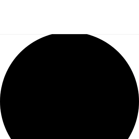
0 évènements found.