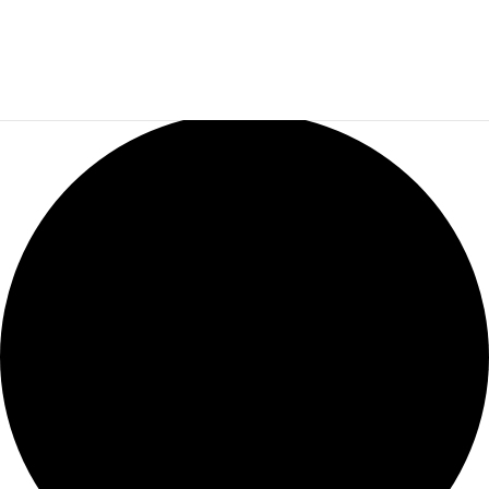
0 évènements found.