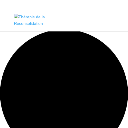
0 évènements found.