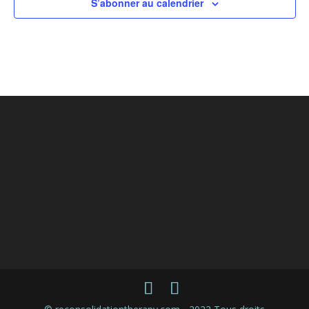
S’abonner au calendrier