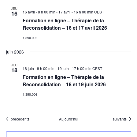
JEU
16 avril - 8 h 00 min
-
17 avril - 16 h 00 min
CEST
16
Formation en ligne – Thérapie de la
Reconsolidation – 16 et 17 avril 2026
1,390.00€
juin 2026
JEU
18 juin - 9 h 00 min
-
19 juin - 17 h 00 min
CEST
18
Formation en ligne – Thérapie de la
Reconsolidation – 18 et 19 juin 2026
1,390.00€
Évènements
Évènements
précédents
Aujourd’hui
suivants