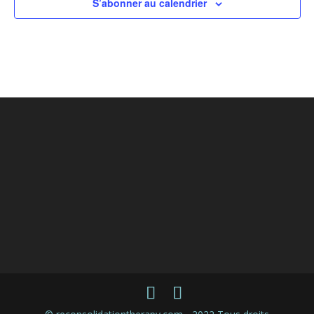
S’abonner au calendrier