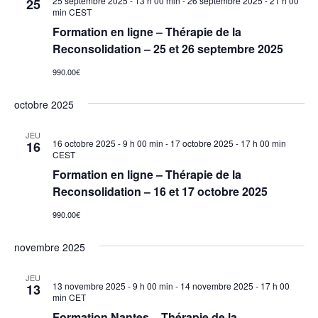
25 septembre 2025 - 13 h 00 min
-
26 septembre 2025 - 21 h 00
25
min
CEST
Formation en ligne – Thérapie de la
Reconsolidation – 25 et 26 septembre 2025
990.00€
octobre 2025
JEU
16 octobre 2025 - 9 h 00 min
-
17 octobre 2025 - 17 h 00 min
16
CEST
Formation en ligne – Thérapie de la
Reconsolidation – 16 et 17 octobre 2025
990.00€
novembre 2025
JEU
13 novembre 2025 - 9 h 00 min
-
14 novembre 2025 - 17 h 00
13
min
CET
Formation Nantes – Thérapie de la