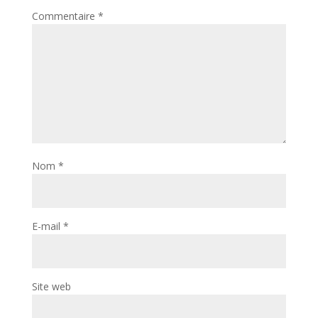
Commentaire
*
Nom
*
E-mail
*
Site web