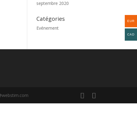
septembre 2020
Catégories
EUR
Evénement
CAD
rd@webstim.com