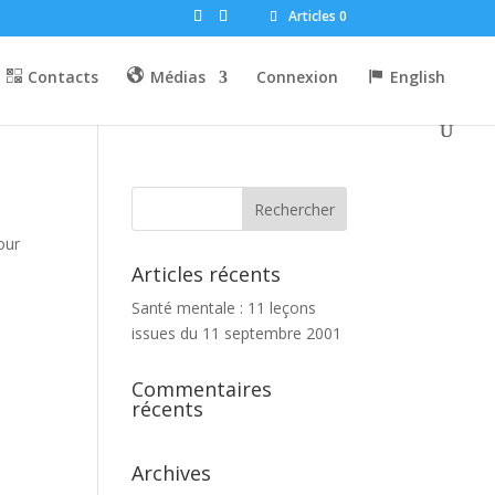
Articles 0
Contacts
Médias
Connexion
English
our
Articles récents
Santé mentale : 11 leçons
issues du 11 septembre 2001
Commentaires
récents
Archives